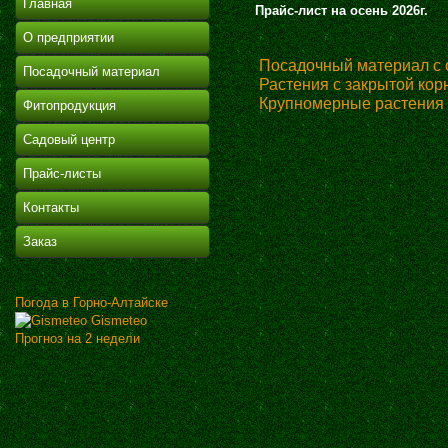
Главная
Прайс-лист на осень 2026г.
О предприятии
Поcадочный материал с 
Посадочный материал
Растения с закрытой кор
Крупномерные растения
Фитопродукция
Садовый центр
Прайс-листы
Контакты
Заказ
Погода в Горно-Алтайске
Gismeteo
Прогноз на 2 недели