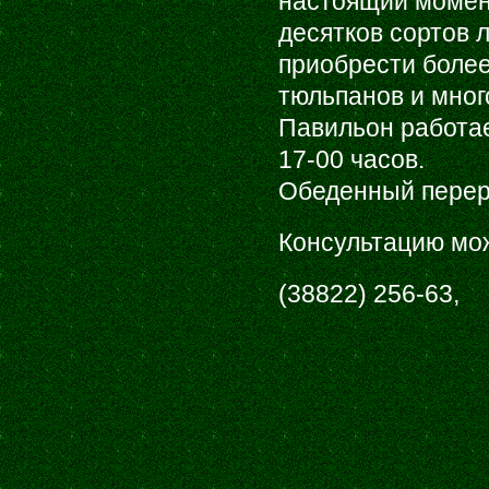
настоящий момент
десятков сортов 
приобрести более
тюльпанов и мног
Павильон работае
17-00 часов.
Обеденный переры
Консультацию мож
(38822) 256-63,