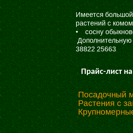
Имеется большой
растений с комом
• сосну обыкнов
Дополнительную 
38822 25663
Прайс-лист на
Поcадочный м
Растения с з
Крупномерные